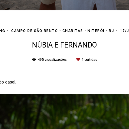
ING
CAMPO DE SÃO BENTO - CHARITAS - NITERÓI - RJ
17/
NÚBIA E FERNANDO
495
visualizações
1
curtidas
do casal.