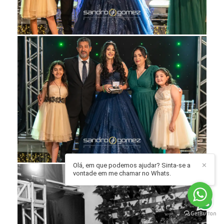
Olá, em que podemos ajudar? Sinta-se a
✕
vontade em me chamar no Whats.