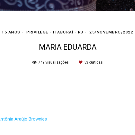
15 ANOS
PRIVILÈGE - ITABORAÍ - RJ
25/NOVEMBRO/2022
MARIA EDUARDA
749
visualizações
53
curtidas
ntônia Araújo Brownies