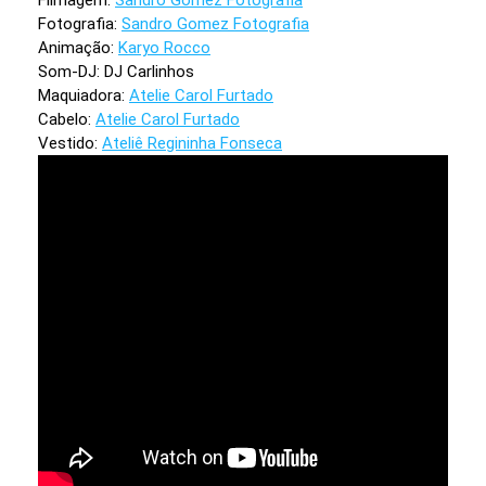
Fotografia:
Sandro Gomez Fotografia
Animação:
Karyo Rocco
Som-DJ: DJ Carlinhos
Maquiadora:
Atelie Carol Furtado
Cabelo:
Atelie Carol Furtado
Vestido:
Ateliê Regininha Fonseca