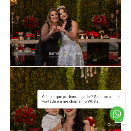
Olá, em que podemos ajudar? Sinta-se a
✕
vontade em me chamar no Whats.