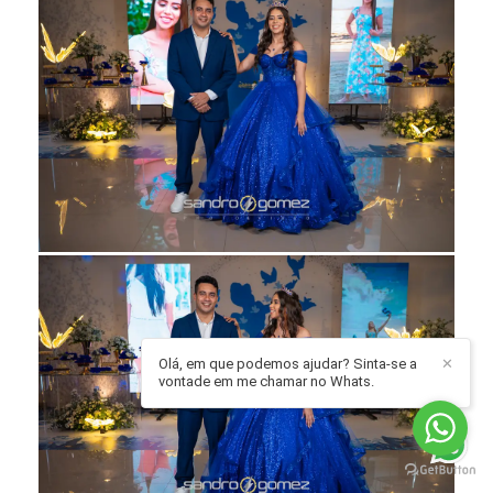
Olá, em que podemos ajudar? Sinta-se a
✕
vontade em me chamar no Whats.