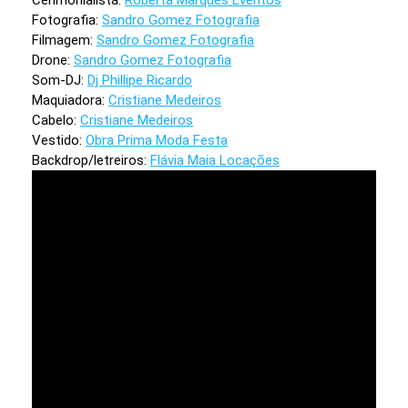
Fotografia:
Sandro Gomez Fotografia
Filmagem:
Sandro Gomez Fotografia
Drone:
Sandro Gomez Fotografia
Som-DJ:
Dj Phillipe Ricardo
Maquiadora:
Cristiane Medeiros
Cabelo:
Cristiane Medeiros
Vestido:
Obra Prima Moda Festa
Backdrop/letreiros:
Flávia Maia Locações