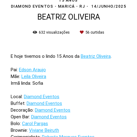
15 ANOS
DIAMOND EVENTOS - MARICÁ - RJ
14/JUNHO/2025
BEATRIZ OLIVEIRA
632
visualizações
56
curtidas
E hoje tivemos o lindo 15 Anos da
Beatriz Oliveira
.
Pai:
Edson Araujo
Mãe:
Leila Oliveira
Irmã linda: Sofia
Local:
Diamond Eventos
Buffet:
Diamond Eventos
Decoração:
Diamond Eventos
Open Bar:
Diamond Eventos
Bolo:
Carol Pargas
Brownie:
Viviane Beiruth
Cerimonialista:
Roberta Marques Eventos