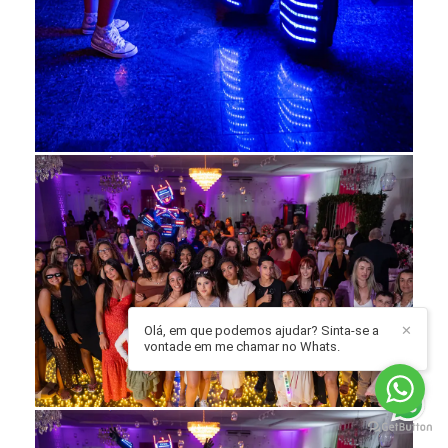
Olá, em que podemos ajudar? Sinta-se a
✕
vontade em me chamar no Whats.