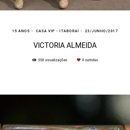
15 ANOS
CASA VIP - ITABORAÍ
23/JUNHO/2017
VICTORIA ALMEIDA
550
visualizações
0
curtidas