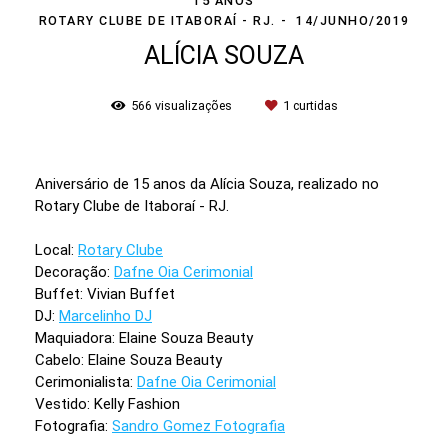
15 ANOS
ROTARY CLUBE DE ITABORAÍ - RJ.
14/JUNHO/2019
ALÍCIA SOUZA
566
visualizações
1
curtidas
Aniversário de 15 anos da Alícia Souza, realizado no
Rotary Clube de Itaboraí - RJ.
Local:
Rotary Clube
Decoração:
Dafne Oia Cerimonial
Buffet: Vivian Buffet
DJ:
Marcelinho DJ
Maquiadora: Elaine Souza Beauty
Cabelo: Elaine Souza Beauty
Cerimonialista:
Dafne Oia Cerimonial
Vestido: Kelly Fashion
Fotografia:
Sandro Gomez Fotografia