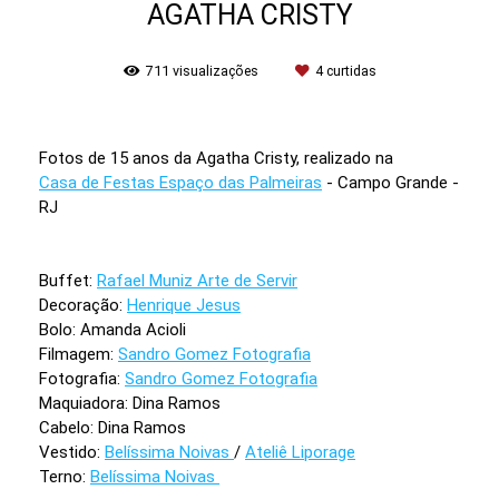
AGATHA CRISTY
711
visualizações
4
curtidas
Fotos de 15 anos da Agatha Cristy, realizado na
Casa de Festas Espaço das Palmeiras
- Campo Grande -
RJ
Buffet:
Rafael Muniz Arte de Servir
Decoração:
Henrique Jesus
Bolo: Amanda Acioli
Filmagem:
Sandro Gomez Fotografia
Fotografia:
Sandro Gomez Fotografia
Maquiadora: Dina Ramos
Cabelo: Dina Ramos
Vestido:
Belíssima Noivas
/
Ateliê Liporage
Terno:
Belíssima Noivas