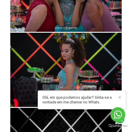
Olá, em que podemos ajudar? Sinta-se a
✕
vontade em me chamar no Whats.