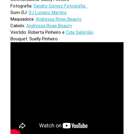
Fotografia:
Sandro Gomez Fotografia
Som-DJ:
DJ Luciano Martins
Maquiadora:
Andressa Rivas Beauty
Cabelo:
Andressa Rivas Beauty
Vestido: Roberta Pinheiro e
Cida Salomão
Bouquet: Suelly Pinheiro