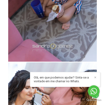
Olá, em que podemos ajudar? Sinta-se a
✕
vontade em me chamar no Whats.