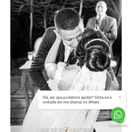
Olá, em que podemos ajudar? Sinta-se a
✕
vontade em me chamar no Whats.