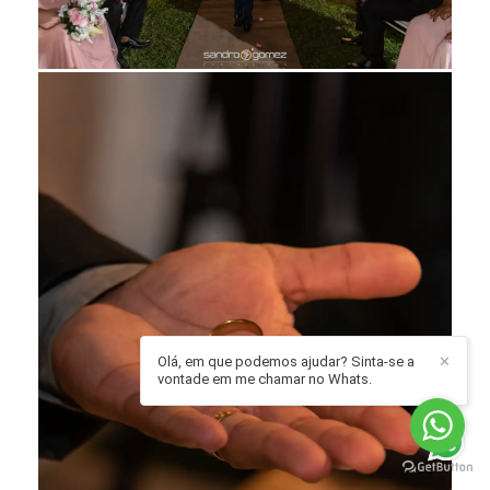
Olá, em que podemos ajudar? Sinta-se a
✕
vontade em me chamar no Whats.