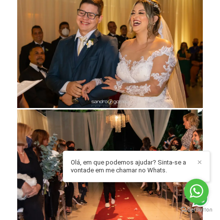
Olá, em que podemos ajudar? Sinta-se a
✕
vontade em me chamar no Whats.