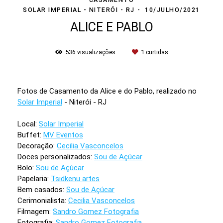
SOLAR IMPERIAL - NITERÓI - RJ
10/JULHO/2021
ALICE E PABLO
536
visualizações
1
curtidas
Fotos de Casamento da Alice e do Pablo, realizado no
Solar Imperial
- Niterói - RJ
Local:
Solar Imperial
Buffet:
MV Eventos
Decoração:
Cecilia Vasconcelos
Doces personalizados:
Sou de Açúcar
Bolo:
Sou de Açúcar
Papelaria:
Tsidkenu artes
Bem casados:
Sou de Açúcar
Cerimonialista:
Cecilia Vasconcelos
Filmagem:
Sandro Gomez Fotografia
Fotografia:
Sandro Gomez Fotografia