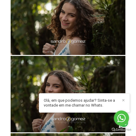
Olá, em que podemos ajudar? Sinta-se a
✕
vontade em me chamar no Whats.