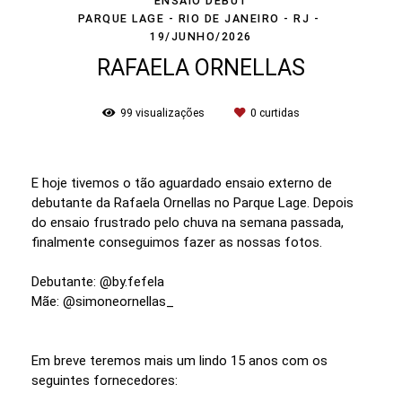
ENSAIO DEBUT
PARQUE LAGE - RIO DE JANEIRO - RJ
19/JUNHO/2026
RAFAELA ORNELLAS
99
visualizações
0
curtidas
E hoje tivemos o tão aguardado ensaio externo de
debutante da Rafaela Ornellas no Parque Lage. Depois
do ensaio frustrado pelo chuva na semana passada,
finalmente conseguimos fazer as nossas fotos.
Debutante: @by.fefela
Mãe: @simoneornellas_
Em breve teremos mais um lindo 15 anos com os
seguintes fornecedores: