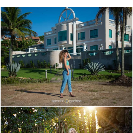
1017
11