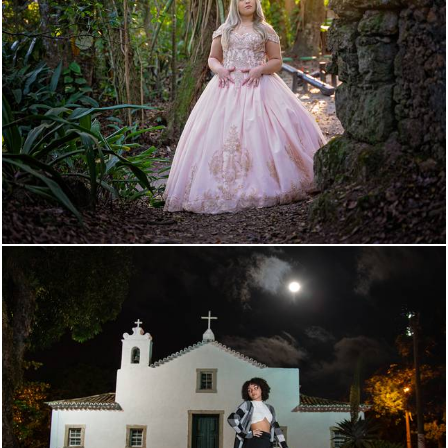
511
0