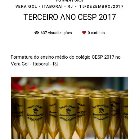
FORMATURA
VERA GOL - ITABORAÍ - RJ
15/DEZEMBRO/2017
TERCEIRO ANO CESP 2017
637
visualizações
0
curtidas
Formatura do ensino médio do colégio CESP 2017 no
Vera Gol - Itaboraí - RJ