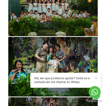
Olá, em que podemos ajudar? Sinta-se a
✕
vontade em me chamar no Whats.