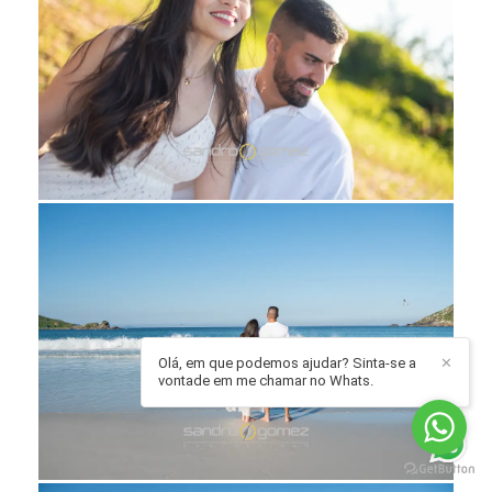
Olá, em que podemos ajudar? Sinta-se a
✕
vontade em me chamar no Whats.