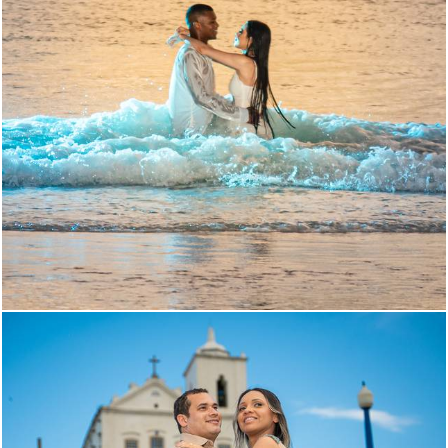
525
0