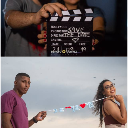
667
24
536
10