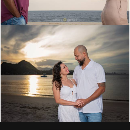
622
0