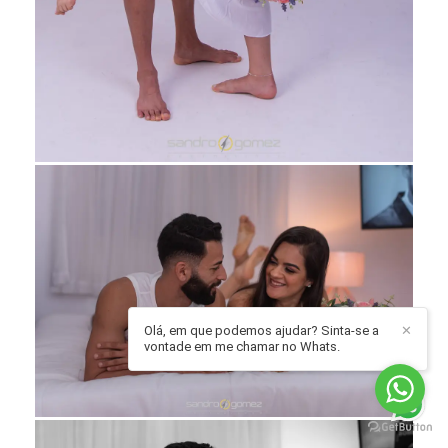
Olá, em que podemos ajudar? Sinta-se a
✕
vontade em me chamar no Whats.