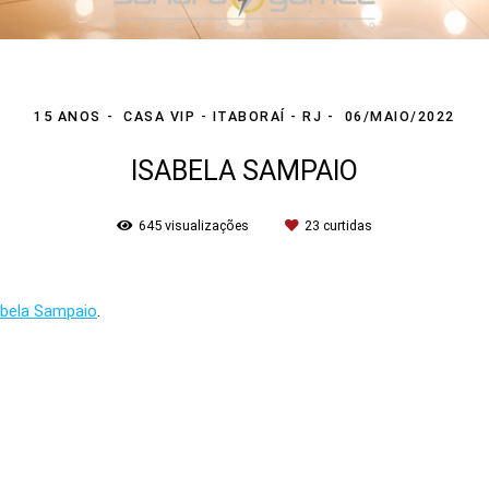
15 ANOS
CASA VIP - ITABORAÍ - RJ
06/MAIO/2022
ISABELA SAMPAIO
645
visualizações
23
curtidas
abela Sampaio
.