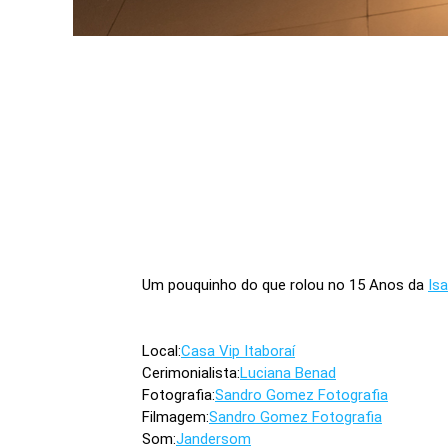
Um pouquinho do que rolou no 15 Anos da
Is
Local:
Casa Vip Itaboraí
Cerimonialista:
Luciana Benad
Fotografia:
Sandro Gomez Fotografia
Filmagem:
Sandro Gomez Fotografia
Som:
Jandersom