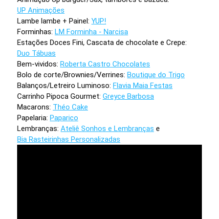
UP Animações
Lambe lambe + Painel:
YUP!
Forminhas:
LM Forminha - Narcisa
Estações Doces Fini, Cascata de chocolate e Crepe:
Duo Tábuas
Bem-vividos:
Roberta Castro Chocolates
Bolo de corte/Brownies/Verrines:
Boutique do Trigo
Balanços/Letreiro Luminoso:
Flavia Maia Festas
Carrinho Pipoca Gourmet:
Greyce Barbosa
Macarons:
Théo Cake
Papelaria:
Paparico
Lembranças:
Ateliê Sonhos e Lembranças
e
Bia Rasteirinhas Personalizadas