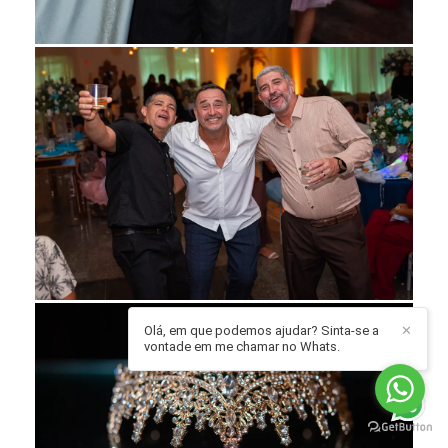
Olá, em que podemos ajudar? Sinta-se a
✕
vontade em me chamar no Whats.