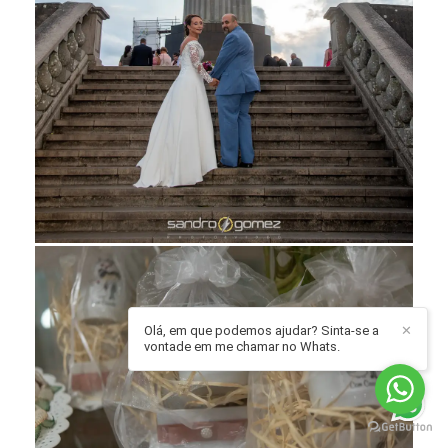
Olá, em que podemos ajudar? Sinta-se a
✕
vontade em me chamar no Whats.