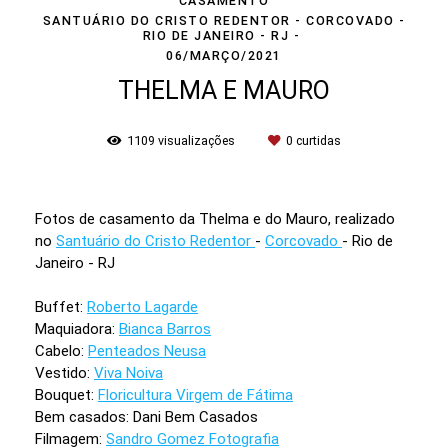
CASAMENTO
SANTUÁRIO DO CRISTO REDENTOR - CORCOVADO -
RIO DE JANEIRO - RJ
06/MARÇO/2021
THELMA E MAURO
1109
visualizações
0
curtidas
Fotos de casamento da Thelma e do Mauro, realizado
no
Santuário do Cristo Redentor
-
Corcovado
- Rio de
Janeiro - RJ
Buffet:
Roberto Lagarde
Maquiadora:
Bianca Barros
Cabelo:
Penteados Neusa
Vestido:
Viva Noiva
Bouquet:
Floricultura Virgem de Fátima
Bem casados: Dani Bem Casados
Filmagem:
Sandro Gomez Fotografia