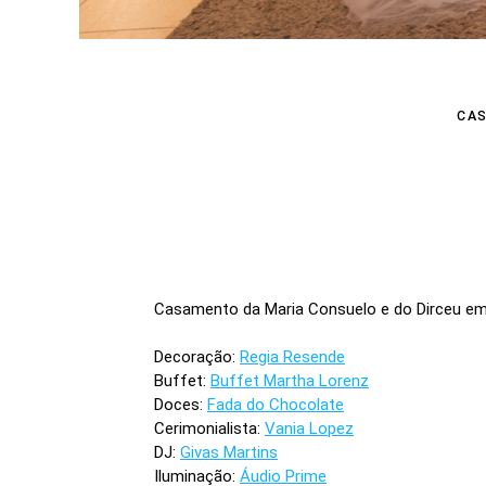
CA
Casamento da Maria Consuelo e do Dirceu e
Decoração:
Regia Resende
Buffet:
Buffet Martha Lorenz
Doces:
Fada do Chocolate
Cerimonialista:
Vania Lopez
DJ:
Givas Martins
Iluminação:
Áudio Prime