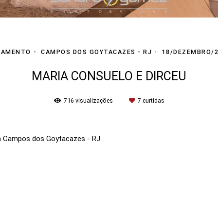
SAMENTO
CAMPOS DOS GOYTACAZES - RJ
18/DEZEMBRO/
MARIA CONSUELO E DIRCEU
716
visualizações
7
curtidas
m Campos dos Goytacazes - RJ