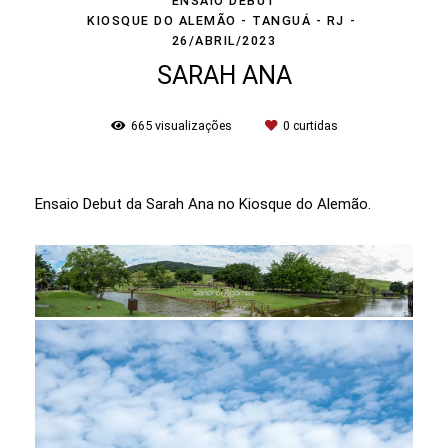
ENSAIO DEBUT
KIOSQUE DO ALEMÃO - TANGUÁ - RJ
26/ABRIL/2023
SARAH ANA
665
visualizações
0
curtidas
Ensaio Debut da Sarah Ana no Kiosque do Alemão.