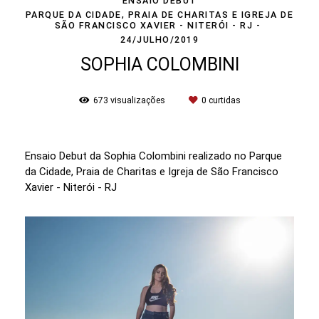
ENSAIO DEBUT
PARQUE DA CIDADE, PRAIA DE CHARITAS E IGREJA DE
SÃO FRANCISCO XAVIER - NITERÓI - RJ
24/JULHO/2019
SOPHIA COLOMBINI
673
visualizações
0
curtidas
Ensaio Debut da Sophia Colombini realizado no Parque
da Cidade, Praia de Charitas e Igreja de São Francisco
Xavier - Niterói - RJ