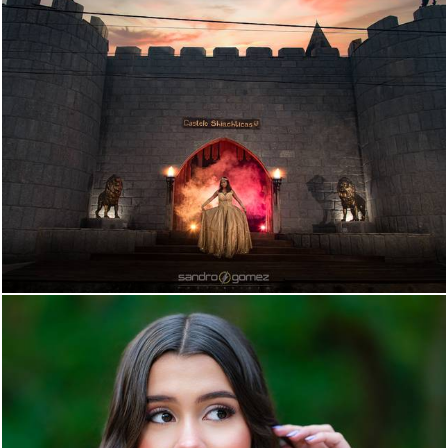
688
0