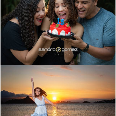
469
0