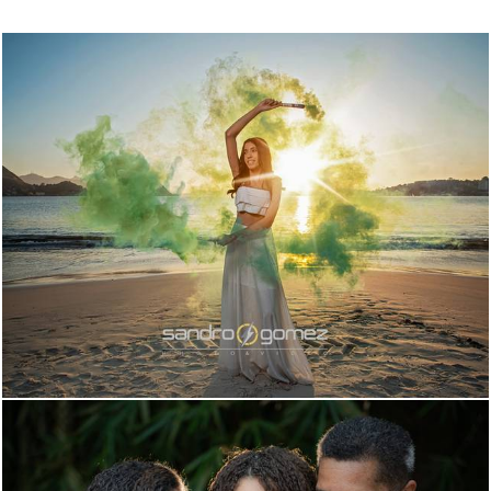
509
0