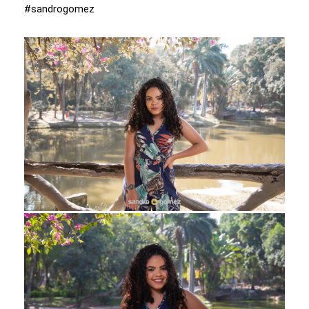
#sandrogomez